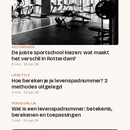
GEZONDHEID
De juiste sportschool kiezen: wat maakt
het verschil in Rotterdam?
6 min · 26 jan 26
LIFESTYLE
Hoe bereken je je levenspadnummer? 2
methodes uitgelegd
4 min · 24 jan 26
PERSOONLIJK
Wat is een levenspadnummer: betekenis,
berekenen en toepassingen
3 min · 24 jan 26