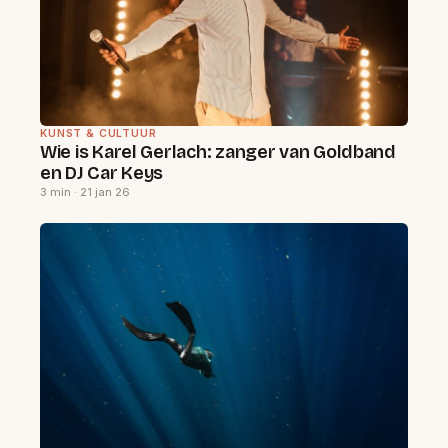
KUNST & CULTUUR
Wie is Karel Gerlach: zanger van Goldband
en DJ Car Keys
3 min · 21 jan 26