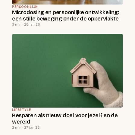
PERSOONLIJK
Microdosing en persoonlijke ontwikkeling:
een stille beweging onder de oppervlakte
3 min · 28 jan 26
LIFESTYLE
Besparen als nieuw doel voor jezelf en de
wereld
2 min · 27 jan 26