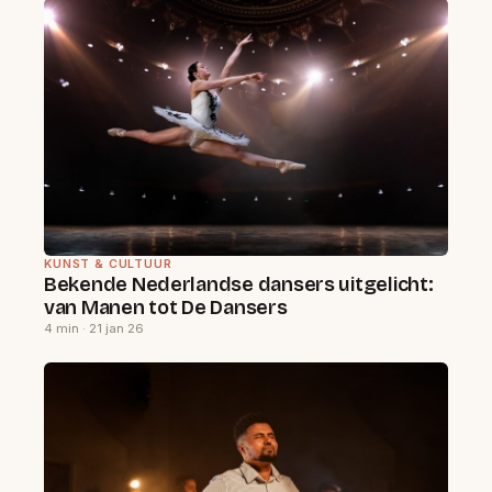
KUNST & CULTUUR
Bekende Nederlandse dansers uitgelicht:
van Manen tot De Dansers
4 min · 21 jan 26