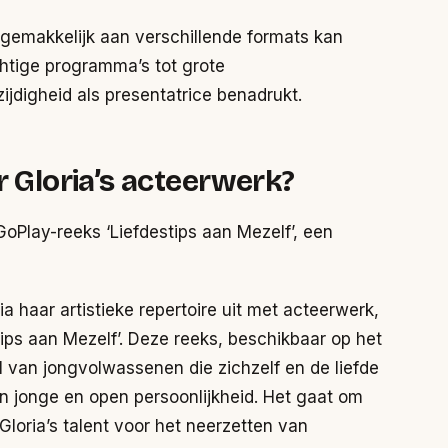
h gemakkelijk aan verschillende formats kan
htige programma’s tot grote
ijdigheid als presentatrice benadrukt.
r Gloria’s acteerwerk?
GoPlay-reeks ‘Liefdestips aan Mezelf’, een
ia haar artistieke repertoire uit met acteerwerk,
stips aan Mezelf’. Deze reeks, beschikbaar op het
al van jongvolwassenen die zichzelf en de liefde
en jonge en open persoonlijkheid. Het gaat om
 Gloria’s talent voor het neerzetten van