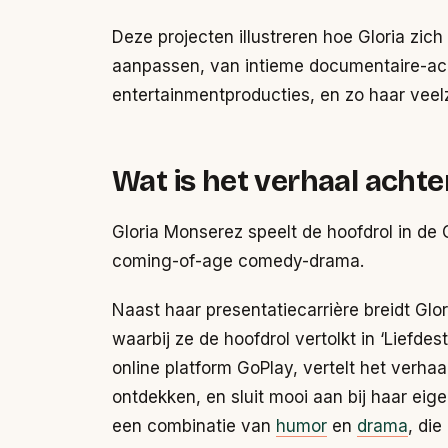
Deze projecten illustreren hoe Gloria zic
aanpassen, van intieme documentaire-ac
entertainmentproducties, en zo haar veelz
Wat is het verhaal achte
Gloria Monserez speelt de hoofdrol in de 
coming-of-age comedy-drama.
Naast haar presentatiecarrière breidt Glor
waarbij ze de hoofdrol vertolkt in ‘Liefde
online platform GoPlay, vertelt het verha
ontdekken, en sluit mooi aan bij haar eig
een combinatie van
humor
en
drama
, die