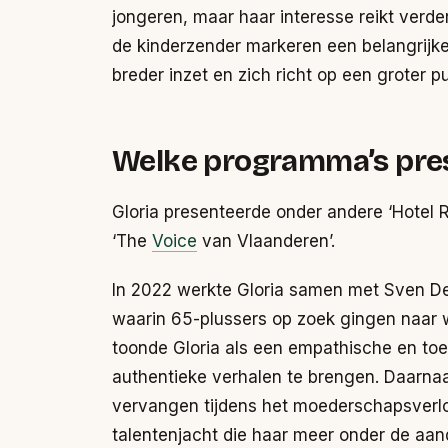
jongeren, maar haar interesse reikt verder
de kinderzender markeren een belangrijke 
breder inzet en zich richt op een groter pu
Welke programma’s pres
Gloria presenteerde onder andere ‘Hotel
‘The
Voice
van Vlaanderen’.
In 2022 werkte Gloria samen met Sven De
waarin 65-plussers op zoek gingen naar
toonde Gloria als een empathische en toeg
authentieke verhalen te brengen. Daarn
vervangen tijdens het moederschapsverlof
talentenjacht die haar meer onder de aand