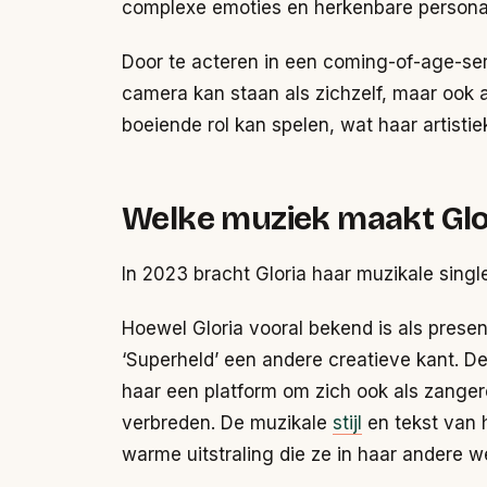
complexe emoties en herkenbare personag
Door te acteren in een coming-of-age-seri
camera kan staan als zichzelf, maar ook 
boeiende rol kan spelen, wat haar artistie
Welke muziek maakt Glo
In 2023 bracht Gloria haar muzikale single
Hoewel Gloria vooral bekend is als presen
‘Superheld’ een andere creatieve kant. D
haar een platform om zich ook als zangeres
verbreden. De muzikale
stijl
en tekst van h
warme uitstraling die ze in haar andere we