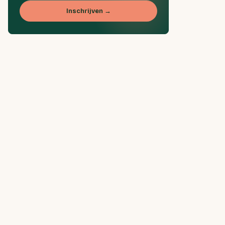
Inschrijven →