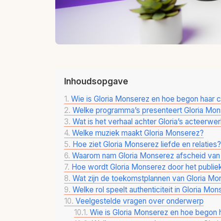
Inhoudsopgave
Wie is Gloria Monserez en hoe begon haar c
Welke programma’s presenteert Gloria Mo
Wat is het verhaal achter Gloria’s acteerwe
Welke muziek maakt Gloria Monserez?
Hoe ziet Gloria Monserez liefde en relaties?
Waarom nam Gloria Monserez afscheid van
Hoe wordt Gloria Monserez door het publie
Wat zijn de toekomstplannen van Gloria Mo
Welke rol speelt authenticiteit in Gloria Mo
Veelgestelde vragen over onderwerp
Wie is Gloria Monserez en hoe begon h