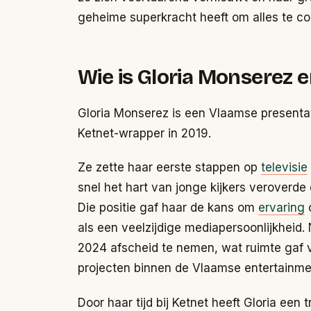
geheime superkracht heeft om alles te c
Wie is Gloria Monserez 
Gloria Monserez is een Vlaamse presentatri
Ketnet-wrapper in 2019.
Ze zette haar eerste stappen op
televisie
snel het hart van jonge kijkers veroverde 
Die positie gaf haar de kans om
ervaring
o
als een veelzijdige mediapersoonlijkheid. N
2024 afscheid te nemen, wat ruimte gaf 
projecten binnen de Vlaamse entertainme
Door haar tijd bij Ketnet heeft Gloria ee