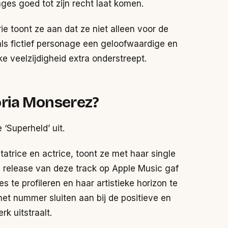
es goed tot zijn recht laat komen.
e toont ze aan dat ze niet alleen voor de
als fictief personage een geloofwaardige en
ke veelzijdigheid extra onderstreept.
ria Monserez?
 ‘Superheld’ uit.
tatrice en actrice, toont ze met haar single
e release van deze track op Apple Music gaf
 te profileren en haar artistieke horizon te
et nummer sluiten aan bij de positieve en
rk uitstraalt.