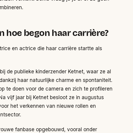
ombineren.
en hoe begon haar carrière?
ce en actrice die haar carrière startte als
bij de publieke kinderzender Ketnet, waar ze al
dankzij haar natuurlijke charme en spontaniteit.
p te doen voor de camera en zich te profileren
a vijf jaar bij Ketnet besloot ze in augustus
voor het verkennen van nieuwe rollen en
ntsector.
n trouwe fanbase opgebouwd, vooral onder