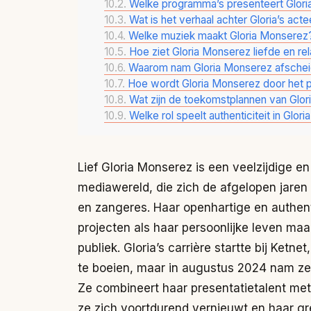
Welke programma’s presenteert Glor
Wat is het verhaal achter Gloria’s act
Welke muziek maakt Gloria Monserez
Hoe ziet Gloria Monserez liefde en rel
Waarom nam Gloria Monserez afschei
Hoe wordt Gloria Monserez door het 
Wat zijn de toekomstplannen van Glo
Welke rol speelt authenticiteit in Glo
Lief Gloria Monserez is een veelzijdige en
mediawereld, die zich de afgelopen jaren 
en zangeres. Haar openhartige en authen
projecten als haar persoonlijke leven maak
publiek. Gloria’s carrière startte bij Ketn
te boeien, maar in augustus 2024 nam z
Ze combineert haar presentatietalent me
ze zich voortdurend vernieuwt en haar gr