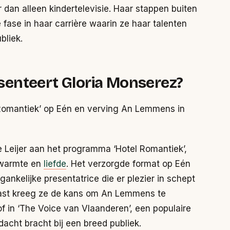
 dan alleen kindertelevisie. Haar stappen buiten
fase in haar carrière waarin ze haar talenten
bliek.
enteert Gloria Monserez?
 Romantiek’ op Eén en verving An Lemmens in
 Leijer aan het programma ‘Hotel Romantiek’,
 warmte en
liefde
. Het verzorgde format op Eén
ankelijke presentatrice die er plezier in schept
aast kreeg ze de kans om An Lemmens te
 in ‘The Voice van Vlaanderen’, een populaire
acht bracht bij een breed publiek.