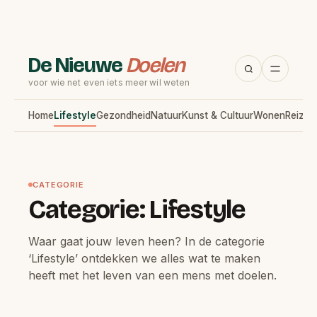
De Nieuwe
Doelen
voor wie net even iets meer wil weten
Home
Lifestyle
Gezondheid
Natuur
Kunst & Cultuur
Wonen
Reizen
CATEGORIE
Categorie:
Lifestyle
Waar gaat jouw leven heen? In de categorie
‘Lifestyle’ ontdekken we alles wat te maken
heeft met het leven van een mens met doelen.