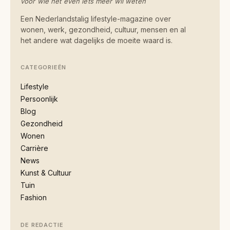
voor wie net even iets meer wil weten
Een Nederlandstalig lifestyle-magazine over
wonen, werk, gezondheid, cultuur, mensen en al
het andere wat dagelijks de moeite waard is.
CATEGORIEËN
Lifestyle
Persoonlijk
Blog
Gezondheid
Wonen
Carrière
News
Kunst & Cultuur
Tuin
Fashion
DE REDACTIE