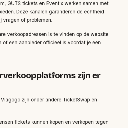
om, GUTS tickets en Eventix werken samen met
e bieden. Deze kanalen garanderen de echtheid
ij vragen of problemen.
re verkoopadressen is te vinden op de website
 of een aanbieder officieel is voordat je een
verkoopplatforms zijn er
 Viagogo zijn onder andere TicketSwap en
mensen tickets kunnen kopen en verkopen tegen