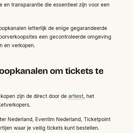
e en transparantie die essentieel zijn voor een
koopkanalen letterlijk de enige gegarandeerde
e doorverkoopsites een gecontroleerde omgeving
n en verkopen.
rkoopkanalen om tickets te
 kopen zijn de direct door de
artiest
, het
etverkopers.
ter Nederland, Eventim Nederland, Ticketpoint
jen waar je veilig tickets kunt bestellen.