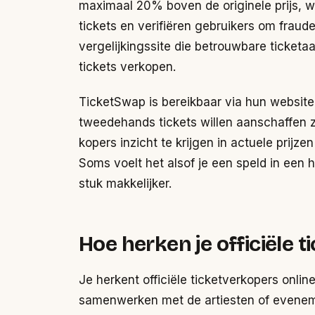
maximaal 20% boven de originele prijs, w
tickets en verifiëren gebruikers om fraud
vergelijkingssite die betrouwbare ticketaa
tickets verkopen.
TicketSwap is bereikbaar via hun website
tweedehands tickets willen aanschaffen zo
kopers inzicht te krijgen in actuele prijz
Soms voelt het alsof je een speld in een
stuk makkelijker.
Hoe herken je officiële 
Je herkent officiële ticketverkopers onlin
samenwerken met de artiesten of evenem