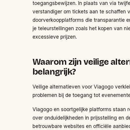
toegangsbewijzen. In plaats van via twijf
verstandiger om tickets aan te schaffen v
doorverkoopplatforms die transparantie 
je teleurstellingen zoals het kopen van ni
excessieve prijzen.
Waarom zijn veilige alte
belangrijk?
Veilige alternatieven voor Viagogo verklei
problemen bij de toegang tot evenementen
Viagogo en soortgelijke platforms staan
over onduidelijkheden in prijsstelling en
betrouwbare websites en officiële aanbie