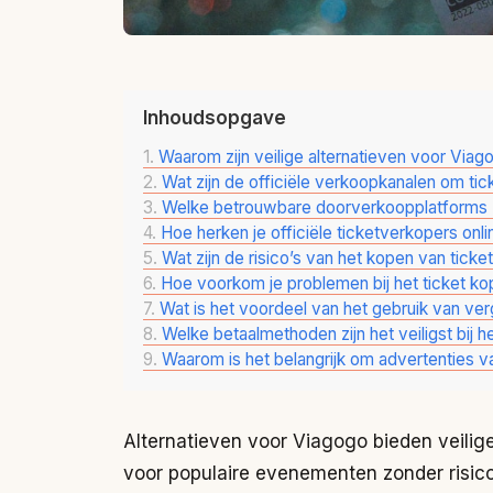
Inhoudsopgave
Waarom zijn veilige alternatieven voor Viago
Wat zijn de officiële verkoopkanalen om tic
Welke betrouwbare doorverkoopplatforms z
Hoe herken je officiële ticketverkopers onli
Wat zijn de risico’s van het kopen van ticke
Hoe voorkom je problemen bij het ticket k
Wat is het voordeel van het gebruik van verg
Welke betaalmethoden zijn het veiligst bij h
Waarom is het belangrijk om advertenties v
Alternatieven voor Viagogo bieden veili
voor populaire evenementen zonder risico