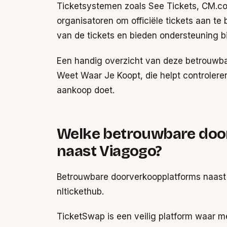
Ticketsystemen zoals See Tickets, CM.c
organisatoren om officiële tickets aan t
van de tickets en bieden ondersteuning b
Een handig overzicht van deze betrouwba
Weet Waar Je Koopt, die helpt controleren
aankoop doet.
Welke betrouwbare door
naast Viagogo?
Betrouwbare doorverkoopplatforms naast
nltickethub.
TicketSwap is een veilig platform waar 