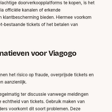
elachtige doorverkoopplatforms te kopen, is het
ia officiële kanalen of erkende
en klantbescherming bieden. Hiermee voorkom
et-bestaande tickets of het betalen van
rnatieven voor Viagogo
nen het risico op fraude, overprijsde tickets en
 aanzienlijk.
 regelmatig ter discussie vanwege meldingen
 de echtheid van tickets. Gebruik maken van
ders voorkomt dit soort problemen. Deze