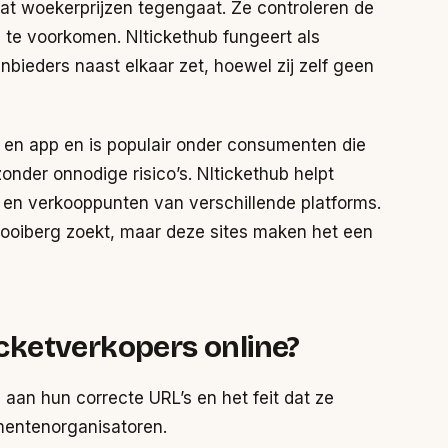
at woekerprijzen tegengaat. Ze controleren de
e te voorkomen. Nltickethub fungeert als
nbieders naast elkaar zet, hoewel zij zelf geen
 en app en is populair onder consumenten die
nder onnodige risico’s. Nltickethub helpt
en en verkooppunten van verschillende platforms.
 hooiberg zoekt, maar deze sites maken het een
ticketverkopers online?
e aan hun correcte URL’s en het feit dat ze
entenorganisatoren.