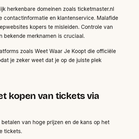
ijk herkenbare domeinen zoals ticketmaster.nl
e contactinformatie en klantenservice. Malafide
epwebsites kopers te misleiden. Controle van
en bekende merknamen is cruciaal.
tforms zoals Weet Waar Je Koopt die officiële
at je zeker weet dat je op de juiste plek
het kopen van tickets via
t betalen van hoge prijzen en de kans op het
 tickets.