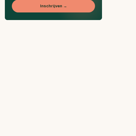
Inschrijven →