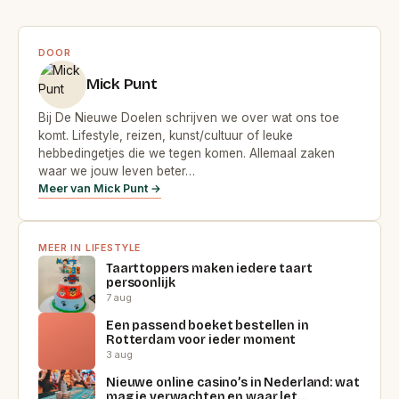
DOOR
Mick Punt
Bij De Nieuwe Doelen schrijven we over wat ons toe
komt. Lifestyle, reizen, kunst/cultuur of leuke
hebbedingetjes die we tegen komen. Allemaal zaken
waar we jouw leven beter…
Meer van Mick Punt →
MEER IN LIFESTYLE
Taarttoppers maken iedere taart
persoonlijk
7 aug
Een passend boeket bestellen in
Rotterdam voor ieder moment
3 aug
Nieuwe online casino’s in Nederland: wat
mag je verwachten en waar let…