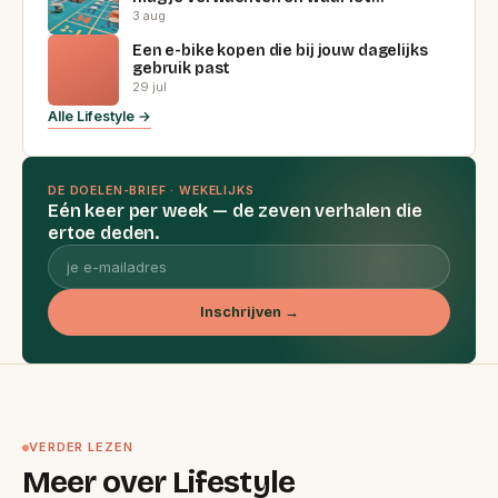
3 aug
Een e-bike kopen die bij jouw dagelijks
gebruik past
29 jul
Alle Lifestyle →
DE DOELEN-BRIEF · WEKELIJKS
Eén keer per week — de zeven verhalen die
ertoe deden.
Inschrijven →
VERDER LEZEN
Meer over Lifestyle