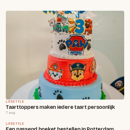
LIFESTYLE
Taarttoppers maken iedere taart persoonlijk
7 aug
LIFESTYLE
Een passend boeket bestellen in Rotterdam