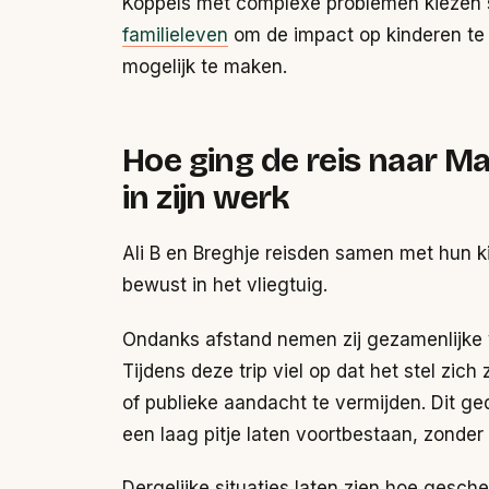
Koppels met complexe problemen kiezen 
familieleven
om de impact op kinderen te 
mogelijk te maken.
Hoe ging de reis naar 
in zijn werk
Ali B en Breghje reisden samen met hun k
bewust in het vliegtuig.
Ondanks afstand nemen zij gezamenlijke v
Tijdens deze trip viel op dat het stel zich
of publieke aandacht te vermijden. Dit ged
een laag pitje laten voortbestaan, zonder
Dergelijke situaties laten zien hoe gesch