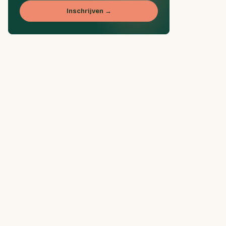
Inschrijven →