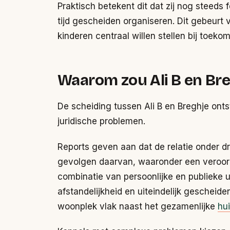
Praktisch betekent dit dat zij nog steeds
tijd gescheiden organiseren. Dit gebeurt v
kinderen centraal willen stellen bij toeko
Waarom zou Ali B en Bre
De scheiding tussen Ali B en Breghje ont
juridische problemen.
Reports geven aan dat de relatie onder d
gevolgen daarvan, waaronder een veroorde
combinatie van persoonlijke en publieke 
afstandelijkheid en uiteindelijk geschei
woonplek vlak naast het gezamenlijke
hu