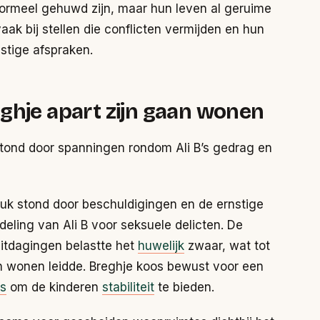
 formeel gehuwd zijn, maar hun leven al geruime
aak bij stellen die conflicten vermijden en hun
mstige afspraken.
ghje apart zijn gaan wonen
stond door spanningen rondom Ali B’s gedrag en
ruk stond door beschuldigingen en de ernstige
ling van Ali B voor seksuele delicten. De
uitdagingen belastte het
huwelijk
zwaar, wat tot
den wonen leidde. Breghje koos bewust voor een
is
om de kinderen
stabiliteit
te bieden.