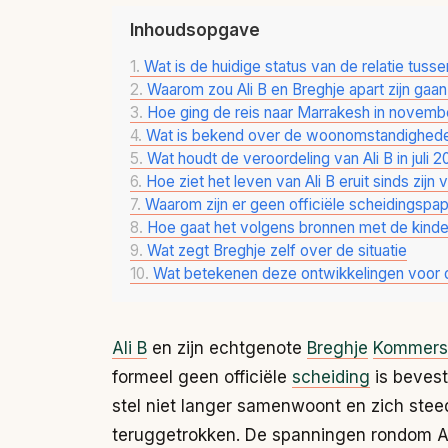
Inhoudsopgave
Wat is de huidige status van de relatie tusse
Waarom zou Ali B en Breghje apart zijn gaa
Hoe ging de reis naar Marrakesh in novembe
Wat is bekend over de woonomstandighede
Wat houdt de veroordeling van Ali B in juli 2
Hoe ziet het leven van Ali B eruit sinds zijn 
Waarom zijn er geen officiële scheidingspa
Hoe gaat het volgens bronnen met de kinder
Wat zegt Breghje zelf over de situatie
Wat betekenen deze ontwikkelingen voor d
Ali B
en zijn echtgenote
Breghje
Kommers
formeel geen officiële
scheiding
is bevest
stel niet langer samenwoont en zich stee
teruggetrokken. De spanningen rondom Ali