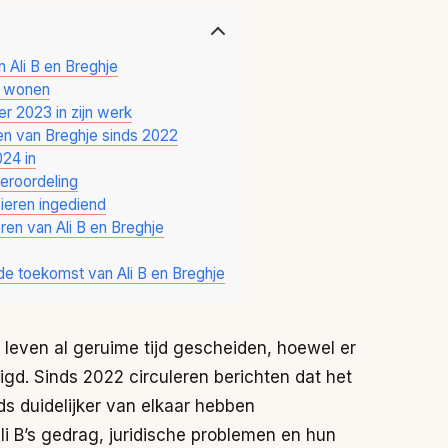
n Ali B en Breghje
n wonen
r 2023 in zijn werk
n van Breghje sinds 2022
024 in
veroordeling
pieren ingediend
en van Ali B en Breghje
e toekomst van Ali B en Breghje
leven al geruime tijd gescheiden, hoewel er
igd. Sinds 2022 circuleren berichten dat het
ds duidelijker van elkaar hebben
 B’s gedrag, juridische problemen en hun