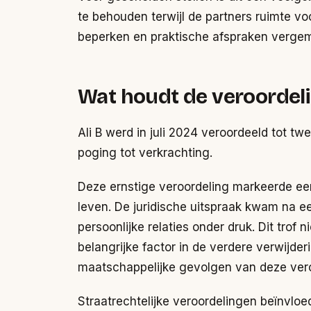
te behouden terwijl de partners ruimte vo
beperken en praktische afspraken vergema
Wat houdt de veroordeling
Ali B werd in juli 2024 veroordeeld tot t
poging tot verkrachting.
Deze ernstige veroordeling markeerde een 
leven. De juridische uitspraak kwam na e
persoonlijke relaties onder druk. Dit trof 
belangrijke factor in de verdere verwijde
maatschappelijke gevolgen van deze veroo
Straatrechtelijke veroordelingen beïnvlo