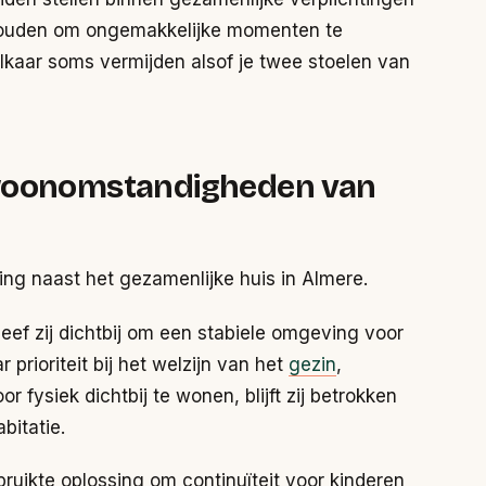
d houden om ongemakkelijke momenten te
elkaar soms vermijden alsof je twee stoelen van
 woonomstandigheden van
ing naast het gezamenlijke huis in Almere.
eef zij dichtbij om een stabiele omgeving voor
 prioriteit bij het welzijn van het
gezin
,
 fysiek dichtbij te wonen, blijft zij betrokken
bitatie.
bruikte oplossing om continuïteit voor kinderen