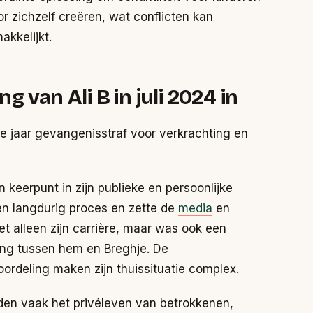
or zichzelf creëren, wat conflicten kan
kkelijkt.
 van Ali B in juli 2024 in
wee jaar gevangenisstraf voor verkrachting en
keerpunt in zijn publieke en persoonlijke
en langdurig proces en zette de
media
en
niet alleen zijn carrière, maar was ook een
ring tussen hem en Breghje. De
rdeling maken zijn thuissituatie complex.
eden vaak het privéleven van betrokkenen,