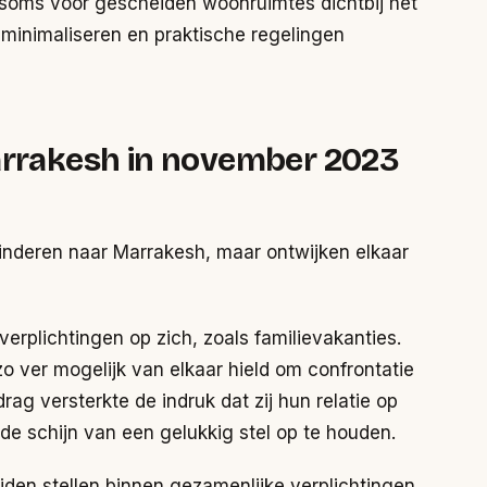
soms voor gescheiden woonruimtes dichtbij het
minimaliseren en praktische regelingen
Marrakesh in november 2023
inderen naar Marrakesh, maar ontwijken elkaar
erplichtingen op zich, zoals familievakanties.
 zo ver mogelijk van elkaar hield om confrontatie
rag versterkte de indruk dat zij hun relatie op
 de schijn van een gelukkig stel op te houden.
eiden stellen binnen gezamenlijke verplichtingen