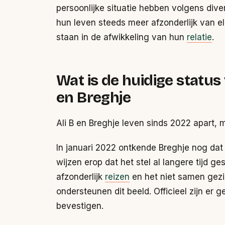
persoonlijke situatie hebben volgens diver
hun leven steeds meer afzonderlijk van el
staan in de afwikkeling van hun
relatie
.
Wat is de huidige status 
en Breghje
Ali B en Breghje leven sinds 2022 apart, m
In januari 2022 ontkende Breghje nog dat 
wijzen erop dat het stel al langere tijd ge
afzonderlijk
reizen
en het niet samen gezi
ondersteunen dit beeld. Officieel zijn er
bevestigen.