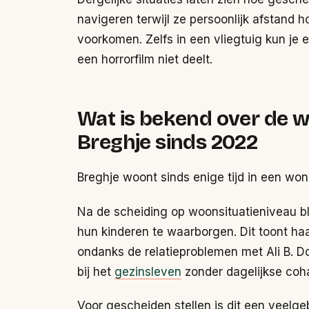
navigeren terwijl ze persoonlijk afstan
voorkomen. Zelfs in een vliegtuig kun je 
een horrorfilm niet deelt.
Wat is bekend over de
Breghje sinds 2022
Breghje woont sinds enige tijd in een won
Na de scheiding op woonsituatieniveau bl
hun kinderen te waarborgen. Dit toont haar
ondanks de relatieproblemen met Ali B. Door
bij het
gezinsleven
zonder dagelijkse coha
Voor gescheiden stellen is dit een veelge