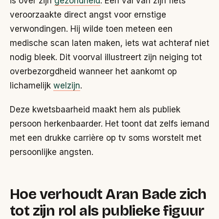
is over zijn
gezondheid
. Een val van zijn fiets
veroorzaakte direct angst voor ernstige
verwondingen. Hij wilde toen meteen een
medische scan laten maken, iets wat achteraf niet
nodig bleek. Dit voorval illustreert zijn neiging tot
overbezorgdheid wanneer het aankomt op
lichamelijk
welzijn
.
Deze kwetsbaarheid maakt hem als publiek
persoon herkenbaarder. Het toont dat zelfs iemand
met een drukke carrière op tv soms worstelt met
persoonlijke angsten.
Hoe verhoudt Aran Bade zich
tot zijn rol als publieke figuur