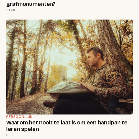
grafmonumenten?
21 jul
PERSOONLIJK
Waarom het nooit te laat is om een handpan te
leren spelen
8 jul