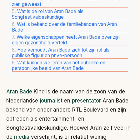
zien geweest
Wat is de rol van Aran Bade als
Songfestivaldeskundige
Wat is bekend over de familiebanden van Aran
Bade
Welke eigenschappen heeft Aran Bade over zijn
eigen gezondheid verteld
Hoe verhoudt Aran Bade zich tot zijn rol als
publieke figuur en privé-persoon
Wat kunnen we leren van het publieke en
persoonlijke beeld van Aran Bade
Aran Bade
Kind is de naam van de zoon van de
Nederlandse
journalist
en
presentator
Aran Bade,
bekend van onder andere RTL Boulevard en zijn
optreden als entertainment- en
Songfestivaldeskundige. Hoewel Aran zelf veel in
de
media
verschijnt, is er relatief weinig