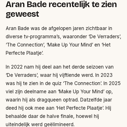
Aran Bade recentelijk te zien
geweest
Aran Bade was de afgelopen jaren zichtbaar in
diverse tv-programma’s, waaronder ‘De Verraders’,
‘The Connection’, ‘Make Up Your Mind’ en ‘Het
Perfecte Plaatje’.
In 2022 nam hij deel aan het derde seizoen van
‘De Verraders’, waar hij vijftiende werd. In 2023
was hij te zien in de quiz ‘The Connection’. In 2025
viel zijn deelname aan ‘Make Up Your Mind’ op,
waarin hij als dragqueen optrad. Datzelfde jaar
deed hij ook mee aan ‘Het Perfecte Plaatje’. Hij
behaalde daar de halve finale, hoewel hij
uiteindelijk werd geëlimineerd.