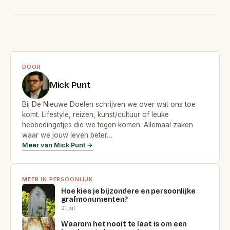
DOOR
Mick Punt
Bij De Nieuwe Doelen schrijven we over wat ons toe
komt. Lifestyle, reizen, kunst/cultuur of leuke
hebbedingetjes die we tegen komen. Allemaal zaken
waar we jouw leven beter…
Meer van Mick Punt →
MEER IN PERSOONLIJK
Hoe kies je bijzondere en persoonlijke
grafmonumenten?
21 jul
Waarom het nooit te laat is om een