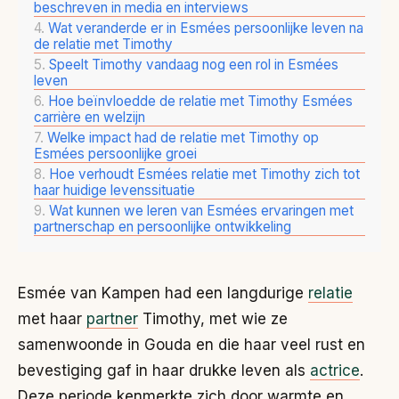
beschreven in media en interviews
Wat veranderde er in Esmées persoonlijke leven na
de relatie met Timothy
Speelt Timothy vandaag nog een rol in Esmées
leven
Hoe beïnvloedde de relatie met Timothy Esmées
carrière en welzijn
Welke impact had de relatie met Timothy op
Esmées persoonlijke groei
Hoe verhoudt Esmées relatie met Timothy zich tot
haar huidige levenssituatie
Wat kunnen we leren van Esmées ervaringen met
partnerschap en persoonlijke ontwikkeling
Esmée van Kampen had een langdurige
relatie
met haar
partner
Timothy, met wie ze
samenwoonde in Gouda en die haar veel rust en
bevestiging gaf in haar drukke leven als
actrice
.
Deze periode kenmerkte zich door warmte en