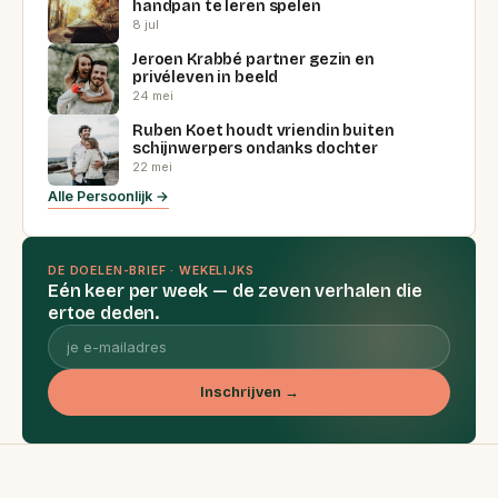
handpan te leren spelen
8 jul
Jeroen Krabbé partner gezin en
privéleven in beeld
24 mei
Ruben Koet houdt vriendin buiten
schijnwerpers ondanks dochter
22 mei
Alle Persoonlijk →
DE DOELEN-BRIEF · WEKELIJKS
Eén keer per week — de zeven verhalen die
ertoe deden.
Inschrijven →