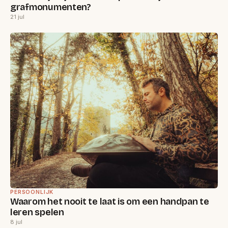
grafmonumenten?
21 jul
PERSOONLIJK
Waarom het nooit te laat is om een handpan te
leren spelen
8 jul