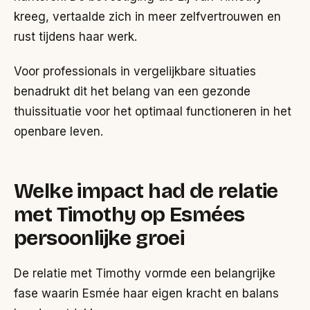
kreeg, vertaalde zich in meer zelfvertrouwen en
rust tijdens haar werk.
Voor professionals in vergelijkbare situaties
benadrukt dit het belang van een gezonde
thuissituatie voor het optimaal functioneren in het
openbare leven.
Welke impact had de relatie
met Timothy op Esmées
persoonlijke groei
De relatie met Timothy vormde een belangrijke
fase waarin Esmée haar eigen kracht en balans