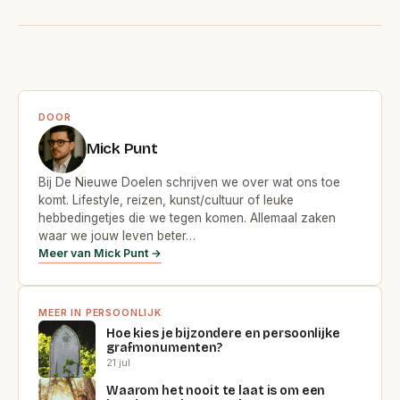
DOOR
Mick Punt
Bij De Nieuwe Doelen schrijven we over wat ons toe
komt. Lifestyle, reizen, kunst/cultuur of leuke
hebbedingetjes die we tegen komen. Allemaal zaken
waar we jouw leven beter…
Meer van Mick Punt →
MEER IN PERSOONLIJK
Hoe kies je bijzondere en persoonlijke
grafmonumenten?
21 jul
Waarom het nooit te laat is om een