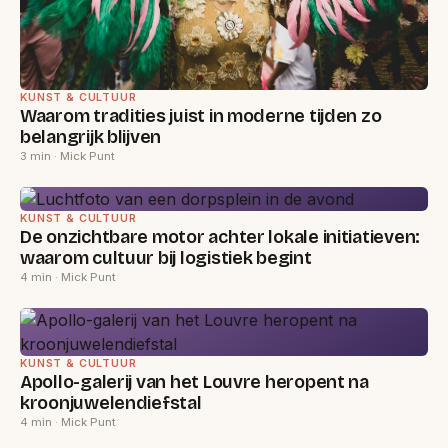
KUNST & CULTUUR
Waarom tradities juist in moderne tijden zo
belangrijk blijven
3 min · Mick Punt
KUNST & CULTUUR
De onzichtbare motor achter lokale initiatieven:
waarom cultuur bij logistiek begint
4 min · Mick Punt
KUNST & CULTUUR
Apollo-galerij van het Louvre heropent na
kroonjuwelendiefstal
4 min · Mick Punt