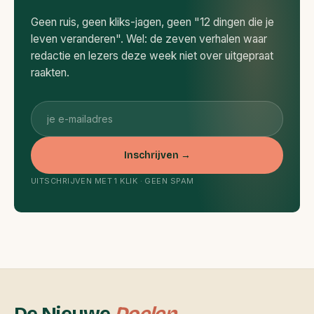
Geen ruis, geen kliks-jagen, geen "12 dingen die je
leven veranderen". Wel: de zeven verhalen waar
redactie en lezers deze week niet over uitgepraat
raakten.
E-
mailadres
Inschrijven →
UITSCHRIJVEN MET 1 KLIK · GEEN SPAM