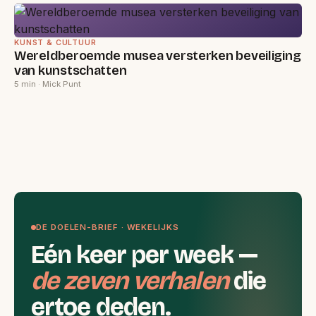
KUNST & CULTUUR
Wereldberoemde musea versterken beveiliging
van kunstschatten
5 min · Mick Punt
DE DOELEN-BRIEF · WEKELIJKS
Eén keer per week —
de zeven verhalen
die
ertoe deden.