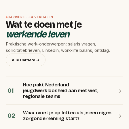
CARRIÈRE · 54 VERHALEN
Wat te doen met je
werkende leven
Praktische werk-onderwerpen: salaris vragen,
sollicitatiebrieven, LinkedIn, work-life balans, ontslag.
Alle Carrière →
Hoe pakt Nederland
01
jeugdwerkloosheid aan met wet,
→
regionale teams
Waar moet je op letten als je een eigen
02
→
zorgonderneming start?