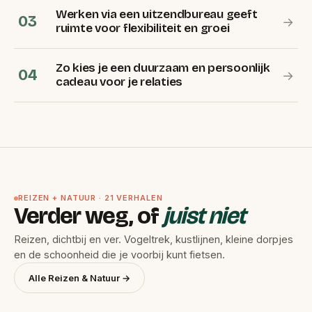
Werken via een uitzendbureau geeft
03
→
ruimte voor flexibiliteit en groei
Zo kies je een duurzaam en persoonlijk
04
→
cadeau voor je relaties
REIZEN + NATUUR · 21 VERHALEN
Verder weg, of
juist niet
Reizen, dichtbij en ver. Vogeltrek, kustlijnen, kleine dorpjes
en de schoonheid die je voorbij kunt fietsen.
Alle Reizen & Natuur →