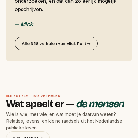
onderzoeken, en dat dan zo eerlijk mogelijk
opschrijven.
— Mick
Alle 358 verhalen van Mick Punt →
LIFESTYLE · 169 VERHALEN
Wat speelt er —
de mensen
Wie is wie, met wie, en wat moet je daarvan weten?
Relaties, levens, en kleine raadsels uit het Nederlandse
publieke leven.