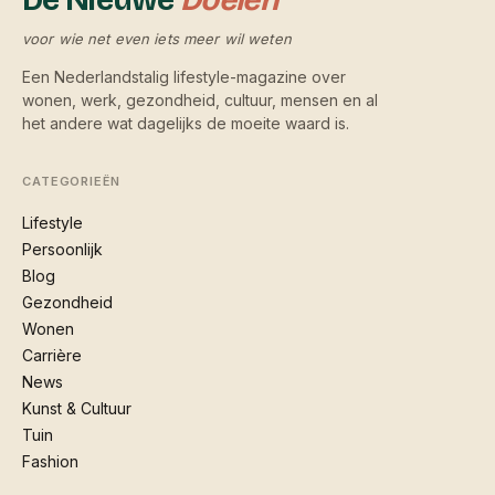
De Nieuwe
Doelen
voor wie net even iets meer wil weten
Een Nederlandstalig lifestyle-magazine over
wonen, werk, gezondheid, cultuur, mensen en al
het andere wat dagelijks de moeite waard is.
CATEGORIEËN
Lifestyle
Persoonlijk
Blog
Gezondheid
Wonen
Carrière
News
Kunst & Cultuur
Tuin
Fashion