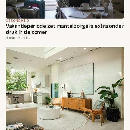
GEZONDHEID
Vakantieperiode zet mantelzorgers extra onder
druk in de zomer
4 min · Mick Punt