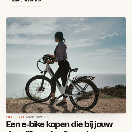
Alle Lifestyle →
LIFESTYLE
·
Mick Punt
·
29 jul
Een e-bike kopen die bij jouw