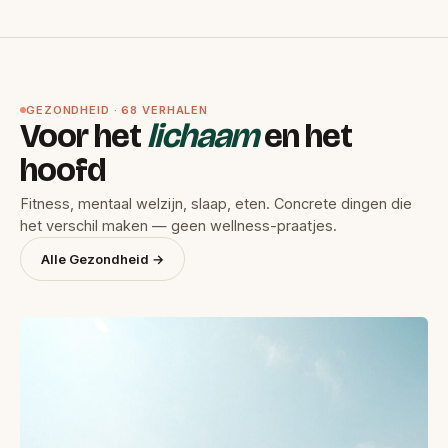
GEZONDHEID · 68 VERHALEN
Voor het
lichaam
en het
hoofd
Fitness, mentaal welzijn, slaap, eten. Concrete dingen die
het verschil maken — geen wellness-praatjes.
Alle Gezondheid →