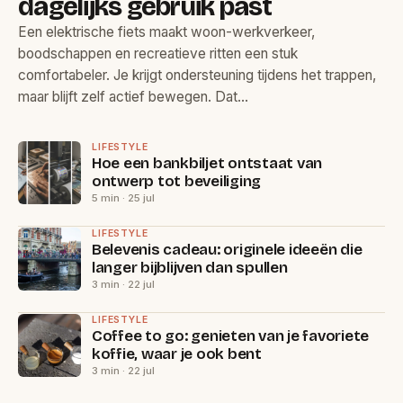
dagelijks gebruik past
Een elektrische fiets maakt woon-werkverkeer,
boodschappen en recreatieve ritten een stuk
comfortabeler. Je krijgt ondersteuning tijdens het trappen,
maar blijft zelf actief bewegen. Dat…
LIFESTYLE
Hoe een bankbiljet ontstaat van
ontwerp tot beveiliging
5 min · 25 jul
LIFESTYLE
Belevenis cadeau: originele ideeën die
langer bijblijven dan spullen
3 min · 22 jul
LIFESTYLE
Coffee to go: genieten van je favoriete
koffie, waar je ook bent
3 min · 22 jul