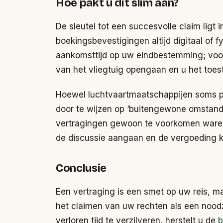
Hoe pakt u dit slim aan?
De sleutel tot een succesvolle claim ligt 
boekingsbevestigingen altijd digitaal of 
aankomsttijd op uw eindbestemming; voo
van het vliegtuig opengaan en u het toes
Hoewel luchtvaartmaatschappijen soms pr
door te wijzen op ‘buitengewone omstandigh
vertragingen gewoon te voorkomen waren.
de discussie aangaan en de vergoeding kr
Conclusie
Een vertraging is een smet op uw reis, ma
het claimen van uw rechten als een nood
verloren tijd te verzilveren, herstelt u de
b