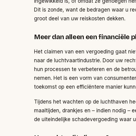
ingewikkeld is, of omdat ze genoegen n
Dit is zonde, want de bedragen waar u rec
groot deel van uw reiskosten dekken.
Meer dan alleen een financiële p
Het claimen van een vergoeding gaat niet 
naar de luchtvaartindustrie. Door uw rec
hun processen te verbeteren en de betro
nemen. Het is een vorm van consumenten
toekomst op een efficiëntere manier kun
Tijdens het wachten op de luchthaven hee
maaltijden, drankjes en – indien nodig – 
de uiteindelijke schadevergoeding waar 