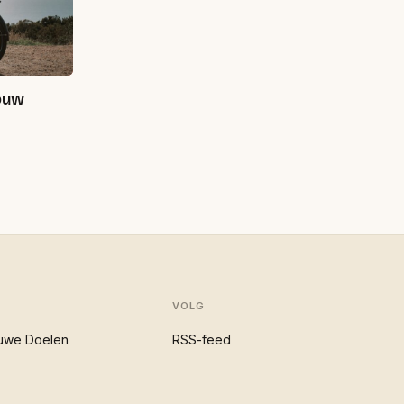
jouw
VOLG
uwe Doelen
RSS-feed