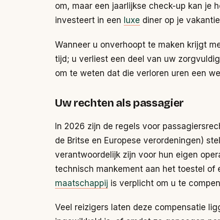
om, maar een jaarlijkse check-up kan je h
investeert in een
luxe
diner op je vakantie
Wanneer u onverhoopt te maken krijgt m
tijd; u verliest een deel van uw zorgvuld
om te weten dat die verloren uren een we
Uw rechten als passagier
In 2026 zijn de regels voor passagiersrec
de Britse en Europese verordeningen) ste
verantwoordelijk zijn voor hun eigen oper
technisch mankement aan het toestel of e
maatschappij
is verplicht om u te compe
Veel reizigers laten deze compensatie li