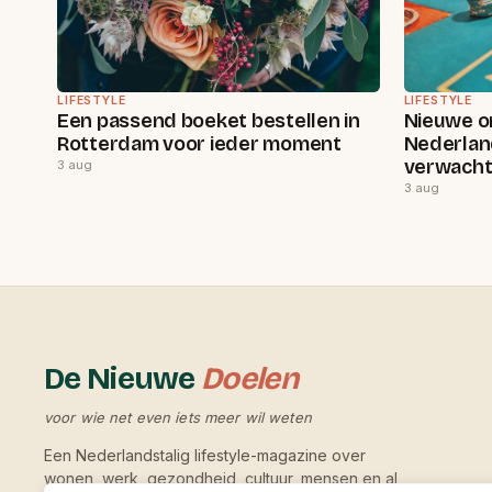
LIFESTYLE
LIFESTYLE
Een passend boeket bestellen in
Nieuwe on
Rotterdam voor ieder moment
Nederlan
verwachte
3 aug
3 aug
De Nieuwe
Doelen
voor wie net even iets meer wil weten
Een Nederlandstalig lifestyle-magazine over
wonen, werk, gezondheid, cultuur, mensen en al