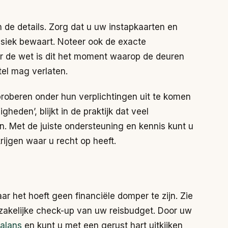
in de details. Zorg dat u uw instapkaarten en
fysiek bewaart. Noteer ook de exacte
r de wet is dit het moment waarop de deuren
tel mag verlaten.
oberen onder hun verplichtingen uit te komen
eden’, blijkt in de praktijk dat veel
 Met de juiste ondersteuning en kennis kunt u
ijgen waar u recht op heeft.
ar het hoeft geen financiële domper te zijn. Zie
zakelijke check-up van uw reisbudget. Door uw
alans
en kunt u met een gerust hart uitkijken