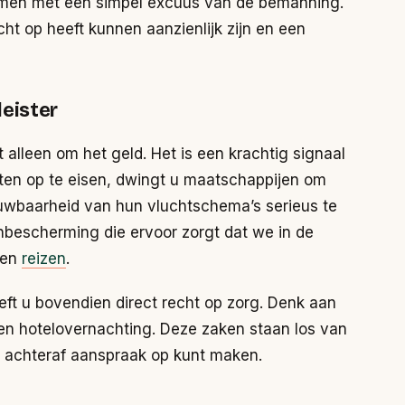
emen met een simpel excuus van de bemanning.
ht op heeft kunnen aanzienlijk zijn en een
leister
alleen om het geld. Het is een krachtig signaal
hten op te eisen, dwingt u maatschappijen om
uwbaarheid van hun vluchtschema’s serieus te
bescherming die ervoor zorgt dat we in de
nen
reizen
.
ft u bovendien direct recht op zorg. Denk aan
een hotelovernachting. Deze zaken staan los van
u achteraf aanspraak op kunt maken.