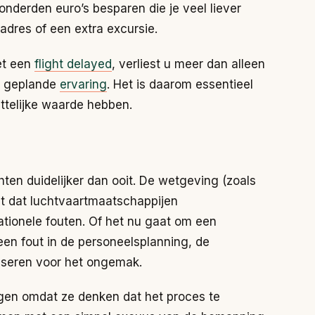
onderden euro’s besparen die je veel liever
adres of een extra excursie.
et een
flight delayed
, verliest u meer dan alleen
ig geplande
ervaring
. Het is daarom essentieel
ttelijke waarde hebben.
hten duidelijker dan ooit. De wetgeving (zoals
lt dat luchtvaartmaatschappijen
ationele fouten. Of het nu gaat om een
en fout in de personeelsplanning, de
nseren voor het ongemak.
ggen omdat ze denken dat het proces te