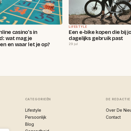
LIFESTYLE
line casino’s in
Een e-bike kopen die bij 
d: wat mag je
dagelijks gebruik past
n en waar let je op?
29 jul
CATEGORIEËN
DE REDACTIE
Lifestyle
Over De Nie
Persoonlijk
Contact
Blog