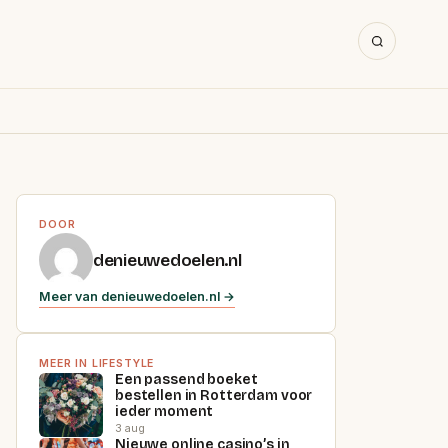
DOOR
denieuwedoelen.nl
Meer van denieuwedoelen.nl →
MEER IN LIFESTYLE
Een passend boeket
bestellen in Rotterdam voor
ieder moment
3 aug
Nieuwe online casino’s in