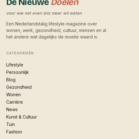
De Nieuwe
Doelen
voor wie net even iets meer wil weten
Een Nederlandstalig lifestyle-magazine over
wonen, werk, gezondheid, cultuur, mensen en al
het andere wat dagelijks de moeite waard is.
CATEGORIEËN
Lifestyle
Persoonlijk
Blog
Gezondheid
Wonen
Carrière
News
Kunst & Cultuur
Tuin
Fashion