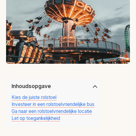
Inhoudsopgave
Kies de juiste rolstoel
Investeer in een rolstoelvriendelijke bus
Ga naar een rolstoelvriendelijke locatie
Let op toegankelijkheid