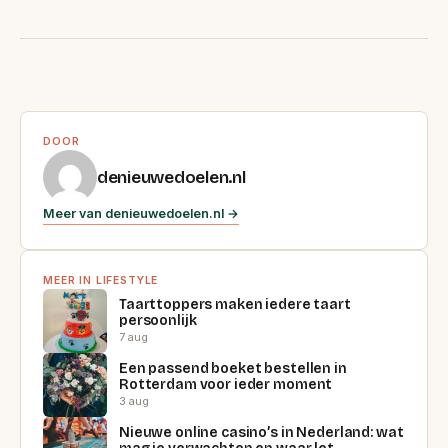
DOOR
denieuwedoelen.nl
Meer van denieuwedoelen.nl →
MEER IN LIFESTYLE
Taarttoppers maken iedere taart
persoonlijk
7 aug
Een passend boeket bestellen in
Rotterdam voor ieder moment
3 aug
Nieuwe online casino’s in Nederland: wat