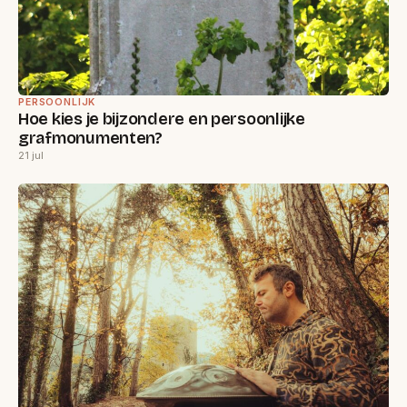
PERSOONLIJK
Hoe kies je bijzondere en persoonlijke
grafmonumenten?
21 jul