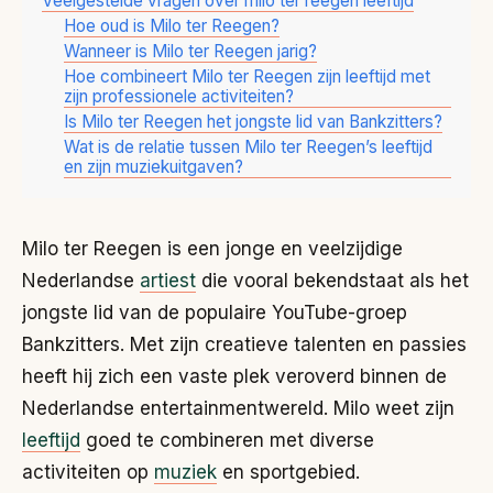
Veelgestelde vragen over milo ter reegen leeftijd
Hoe oud is Milo ter Reegen?
Wanneer is Milo ter Reegen jarig?
Hoe combineert Milo ter Reegen zijn leeftijd met
zijn professionele activiteiten?
Is Milo ter Reegen het jongste lid van Bankzitters?
Wat is de relatie tussen Milo ter Reegen’s leeftijd
en zijn muziekuitgaven?
Milo ter Reegen is een jonge en veelzijdige
Nederlandse
artiest
die vooral bekendstaat als het
jongste lid van de populaire YouTube-groep
Bankzitters. Met zijn creatieve talenten en passies
heeft hij zich een vaste plek veroverd binnen de
Nederlandse entertainmentwereld. Milo weet zijn
leeftijd
goed te combineren met diverse
activiteiten op
muziek
en sportgebied.