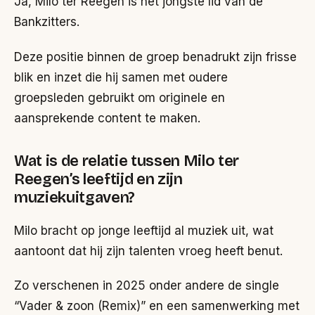
Ja, Milo ter Reegen is het jongste lid van de
Bankzitters.
Deze positie binnen de groep benadrukt zijn frisse
blik en inzet die hij samen met oudere
groepsleden gebruikt om originele en
aansprekende content te maken.
Wat is de relatie tussen Milo ter
Reegen’s leeftijd en zijn
muziekuitgaven?
Milo bracht op jonge leeftijd al muziek uit, wat
aantoont dat hij zijn talenten vroeg heeft benut.
Zo verschenen in 2025 onder andere de single
“Vader & zoon (Remix)” en een samenwerking met