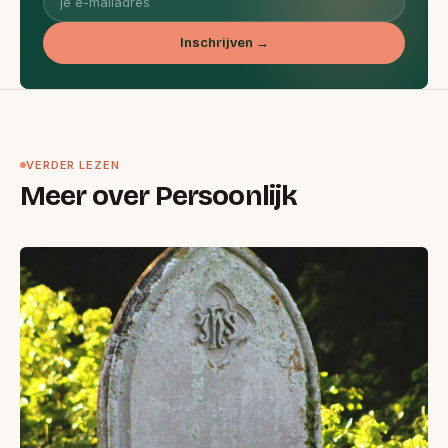
Inschrijven →
VERDER LEZEN
Meer over Persoonlijk