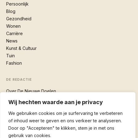
Persoonlijk
Blog
Gezondheid
Wonen
Carrière
News
Kunst & Cultuur
Tuin
Fashion
DE REDACTIE
Over De Nieuwe Doelen
Contact
Wij hechten waarde aan je privacy
We gebruiken cookies om je surfervaring te verbeteren
VOLG
of inhoud weer te geven en ons verkeer te analyseren.
RSS-feed
Door op "Accepteren" te klikken, stem je in met ons
gebruik van cookies.