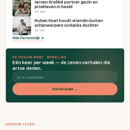
Jeroen Krabbé partner gezin en
privéleven in beeld
24 mei
Ruben Koet houdt vriendin buiten
schijnwerpers ondanks dochter
22 mei
Alle Persoonlijk →
DE DOELEN-BRIEF · WEKELIJKS
Eén keer per week — de zeven verhalen die
ertoe deden.
Inschrijven →
VERDER LEZEN