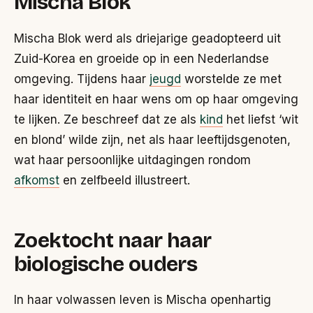
Mischa Blok
Mischa Blok werd als driejarige geadopteerd uit
Zuid-Korea en groeide op in een Nederlandse
omgeving. Tijdens haar
jeugd
worstelde ze met
haar identiteit en haar wens om op haar omgeving
te lijken. Ze beschreef dat ze als
kind
het liefst ‘wit
en blond’ wilde zijn, net als haar leeftijdsgenoten,
wat haar persoonlijke uitdagingen rondom
afkomst
en zelfbeeld illustreert.
Zoektocht naar haar
biologische ouders
In haar volwassen leven is Mischa openhartig