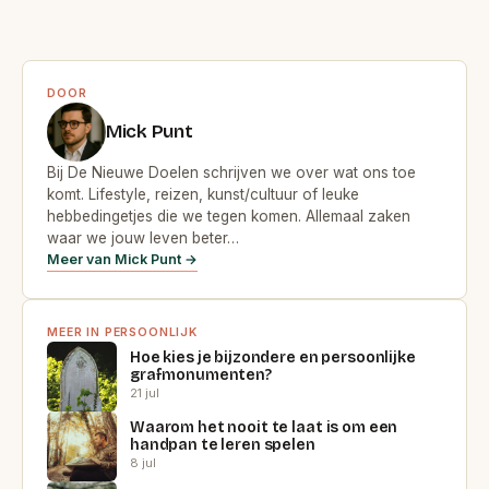
DOOR
Mick Punt
Bij De Nieuwe Doelen schrijven we over wat ons toe
komt. Lifestyle, reizen, kunst/cultuur of leuke
hebbedingetjes die we tegen komen. Allemaal zaken
waar we jouw leven beter…
Meer van Mick Punt →
MEER IN PERSOONLIJK
Hoe kies je bijzondere en persoonlijke
grafmonumenten?
21 jul
Waarom het nooit te laat is om een
handpan te leren spelen
8 jul