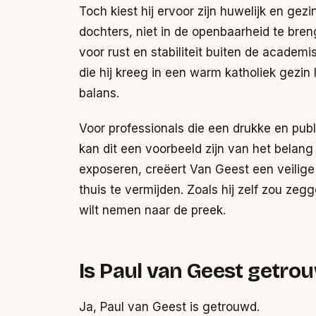
Toch kiest hij ervoor zijn huwelijk en gez
dochters, niet in de openbaarheid te bre
voor rust en stabiliteit buiten de academ
die hij kreeg in een warm katholiek gezin l
balans.
Voor professionals die een drukke en pub
kan dit een voorbeeld zijn van het belang
exposeren, creëert Van Geest een veilige
thuis te vermijden. Zoals hij zelf zou zegge
wilt nemen naar de preek.
Is Paul van Geest getro
Ja, Paul van Geest is getrouwd.