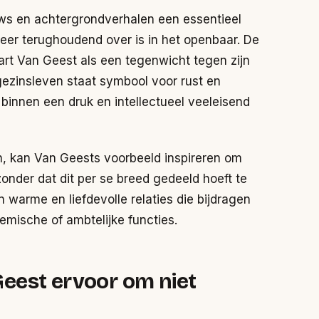
ews en achtergrondverhalen een essentieel
 zeer terughoudend over is in het openbaar. De
rt Van Geest als een tegenwicht tegen zijn
 gezinsleven staat symbool voor rust en
t binnen een druk en intellectueel veeleisend
, kan Van Geests voorbeeld inspireren om
onder dat dit per se breed gedeeld hoeft te
warme en liefdevolle relaties die bijdragen
demische of ambtelijke functies.
eest ervoor om niet