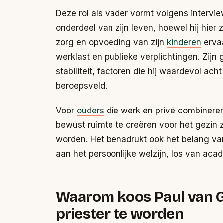
Deze rol als vader vormt volgens intervi
onderdeel van zijn leven, hoewel hij hier
zorg en opvoeding van zijn
kinderen
ervaa
werklast en publieke verplichtingen. Zijn
stabiliteit, factoren die hij waardevol ach
beroepsveld.
Voor
ouders
die werk en privé combineren
bewust ruimte te creëren voor het gezin z
worden. Het benadrukt ook het belang van 
aan het persoonlijke welzijn, los van aca
Waarom koos Paul van G
priester te worden