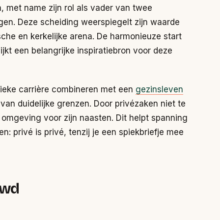
in, met name zijn rol als vader van twee
ngen. Deze scheiding weerspiegelt zijn waarde
ische en kerkelijke arena. De harmonieuze start
ijkt een belangrijke inspiratiebron voor deze
lieke carrière combineren met een
gezinsleven
 van duidelijke grenzen. Door privézaken niet te
 omgeving voor zijn naasten. Dit helpt spanning
n: privé is privé, tenzij je een spiekbriefje mee
uwd