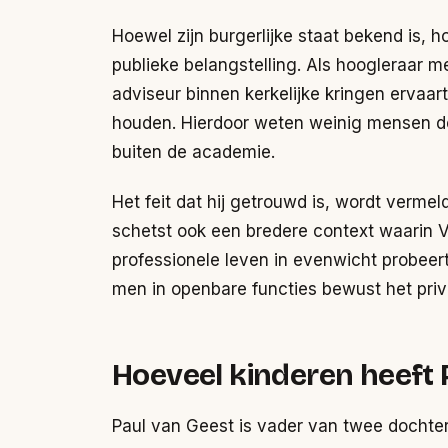
Hoewel zijn burgerlijke staat bekend is, 
publieke belangstelling. Als hoogleraar
adviseur binnen kerkelijke kringen ervaart 
houden. Hierdoor weten weinig mensen de
buiten de academie.
Het feit dat hij getrouwd is, wordt vermel
schetst ook een bredere context waarin V
professionele leven in evenwicht probeert
men in openbare functies bewust het pri
Hoeveel kinderen heeft 
Paul van Geest is vader van twee dochter