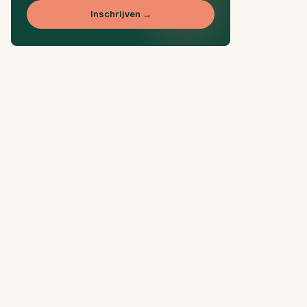
Inschrijven →