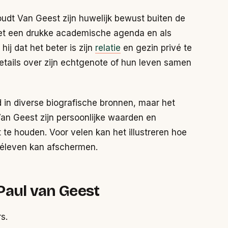
houdt Van Geest zijn huwelijk bewust buiten de
 met een drukke academische agenda en als
hij dat het beter is zijn
relatie
en gezin privé te
tails over zijn echtgenote of hun leven samen
d in diverse biografische bronnen, maar het
an Geest zijn persoonlijke waarden en
 te houden. Voor velen kan het illustreren hoe
véleven kan afschermen.
Paul van Geest
s.