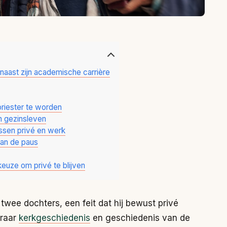
naast zijn academische carrière
riester te worden
jn gezinsleven
ssen privé en werk
van de paus
euze om privé te blijven
twee dochters, een feit dat hij bewust privé
eraar
kerkgeschiedenis
en geschiedenis van de