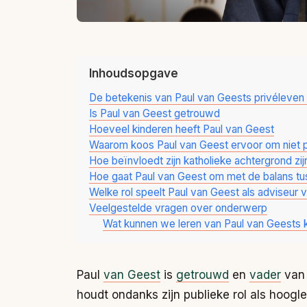
Inhoudsopgave
De betekenis van Paul van Geests privéleven 
Is Paul van Geest getrouwd
Hoeveel kinderen heeft Paul van Geest
Waarom koos Paul van Geest ervoor om niet p
Hoe beïnvloedt zijn katholieke achtergrond zi
Hoe gaat Paul van Geest om met de balans tu
Welke rol speelt Paul van Geest als adviseur 
Veelgestelde vragen over onderwerp
Wat kunnen we leren van Paul van Geests k
Paul
van Geest
is
getrouwd
en
vader
van 
houdt ondanks zijn publieke rol als hoogl