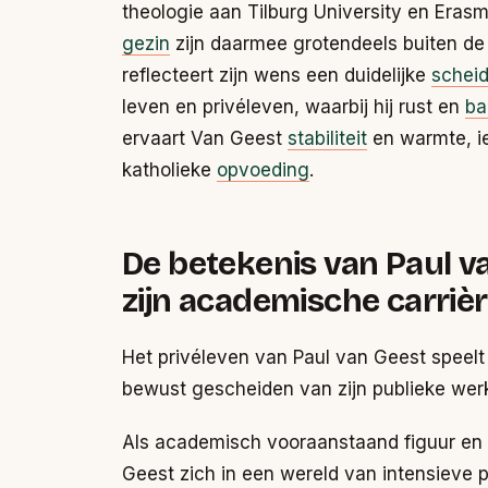
theologie aan Tilburg University en Erasm
gezin
zijn daarmee grotendeels buiten d
reflecteert zijn wens een duidelijke
scheid
leven en privéleven, waarbij hij rust en
ba
ervaart Van Geest
stabiliteit
en warmte, ie
katholieke
opvoeding
.
De betekenis van Paul v
zijn academische carriè
Het privéleven van Paul van Geest speelt e
bewust gescheiden van zijn publieke we
Als academisch vooraanstaand figuur en
Geest zich in een wereld van intensieve pr