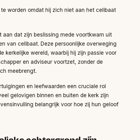
te worden omdat hij zich niet aan het celibaat
t aan dat zijn beslissing mede voortkwam uit
oven van celibaat. Deze persoonlijke overweging
kerkelijke wereld, waarbij hij zijn passie voor
schapper en adviseur voortzet, zonder de
zich meebrengt.
rtuigingen en leefwaarden een cruciale rol
veel gelovigen binnen en buiten de kerk zijn
vensinvulling belangrijk voor hoe zij hun geloof