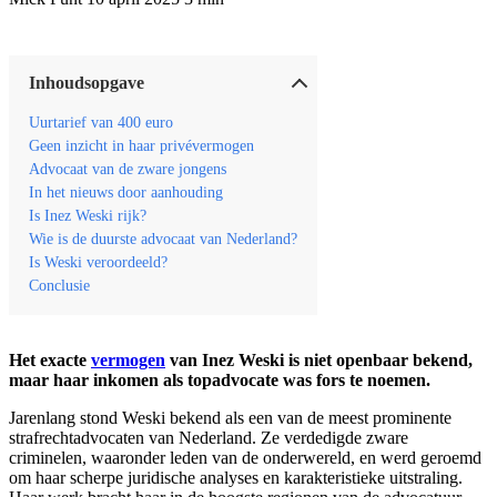
Inhoudsopgave
Uurtarief van 400 euro
Geen inzicht in haar privévermogen
Advocaat van de zware jongens
In het nieuws door aanhouding
Is Inez Weski rijk?
Wie is de duurste advocaat van Nederland?
Is Weski veroordeeld?
Conclusie
Het exacte
vermogen
van Inez Weski is niet openbaar bekend,
maar haar inkomen als topadvocate was fors te noemen.
Jarenlang stond Weski bekend als een van de meest prominente
strafrechtadvocaten van Nederland. Ze verdedigde zware
criminelen, waaronder leden van de onderwereld, en werd geroemd
om haar scherpe juridische analyses en karakteristieke uitstraling.