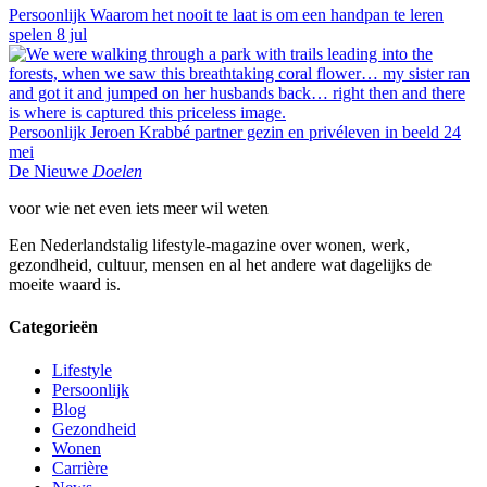
Persoonlijk
Waarom het nooit te laat is om een handpan te leren
spelen
8 jul
Persoonlijk
Jeroen Krabbé partner gezin en privéleven in beeld
24
mei
De Nieuwe
Doelen
voor wie net even iets meer wil weten
Een Nederlandstalig lifestyle-magazine over wonen, werk,
gezondheid, cultuur, mensen en al het andere wat dagelijks de
moeite waard is.
Categorieën
Lifestyle
Persoonlijk
Blog
Gezondheid
Wonen
Carrière