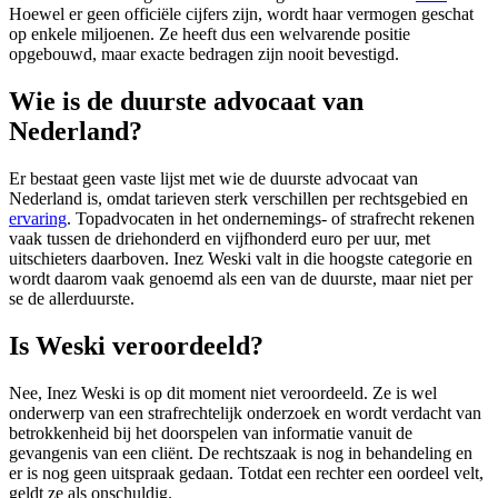
Hoewel er geen officiële cijfers zijn, wordt haar vermogen geschat
op enkele miljoenen. Ze heeft dus een welvarende positie
opgebouwd, maar exacte bedragen zijn nooit bevestigd.
Wie is de duurste advocaat van
Nederland?
Er bestaat geen vaste lijst met wie de duurste advocaat van
Nederland is, omdat tarieven sterk verschillen per rechtsgebied en
ervaring
. Topadvocaten in het ondernemings- of strafrecht rekenen
vaak tussen de driehonderd en vijfhonderd euro per uur, met
uitschieters daarboven. Inez Weski valt in die hoogste categorie en
wordt daarom vaak genoemd als een van de duurste, maar niet per
se de allerduurste.
Is Weski veroordeeld?
Nee, Inez Weski is op dit moment niet veroordeeld. Ze is wel
onderwerp van een strafrechtelijk onderzoek en wordt verdacht van
betrokkenheid bij het doorspelen van informatie vanuit de
gevangenis van een cliënt. De rechtszaak is nog in behandeling en
er is nog geen uitspraak gedaan. Totdat een rechter een oordeel velt,
geldt ze als onschuldig.