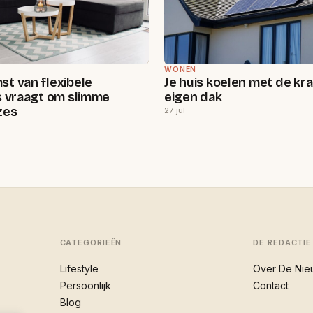
WONEN
t van flexibele
Je huis koelen met de kra
s vraagt om slimme
eigen dak
zes
27 jul
CATEGORIEËN
DE REDACTIE
Lifestyle
Over De Nie
Persoonlijk
Contact
Blog