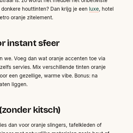
eutraal is: zo wordt het meubel het onbetwiste
 donkere houttinten? Dan krijg je een
luxe
, hotel
etro oranje zitelement.
r instant sfeer
n we. Voeg dan wat oranje accenten toe via
elfs servies. Mix verschillende tinten oranje
voor een gezellige, warme vibe. Bonus: na
aten liggen.
 (zonder kitsch)
ies dan voor oranje slingers, tafelkleden of