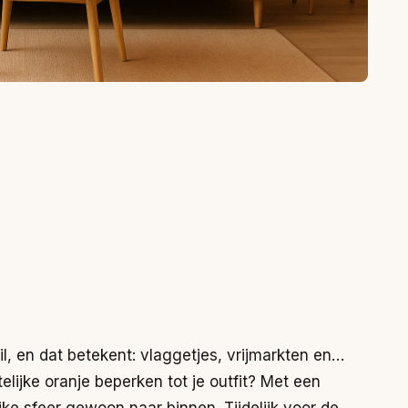
l, en dat betekent: vlaggetjes, vrijmarkten en…
lijke oranje beperken tot je outfit? Met een