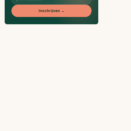
Inschrijven →