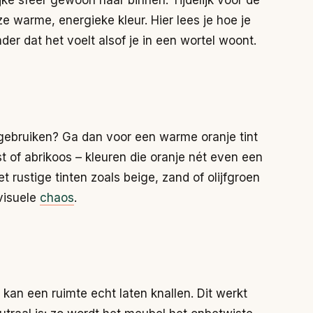
ijke sfeer gewoon naar binnen. Tijdelijk voor de
ze warme, energieke kleur. Hier lees je hoe je
er dat het voelt alsof je in een wortel woont.
 gebruiken? Ga dan voor een warme oranje tint
t of abrikoos – kleuren die oranje nét even een
rustige tinten zoals beige, zand of olijfgroen
visuele
chaos
.
e kan een ruimte echt laten knallen. Dit werkt