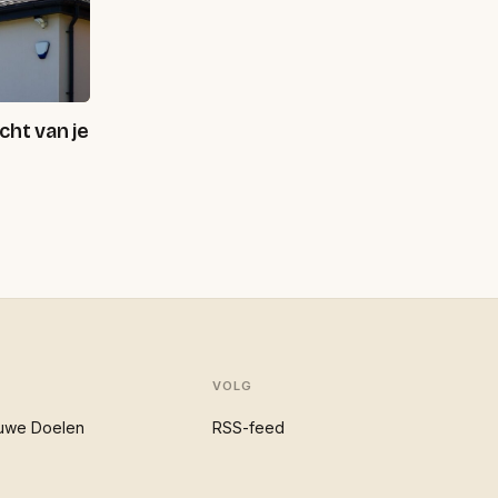
cht van je
VOLG
uwe Doelen
RSS-feed