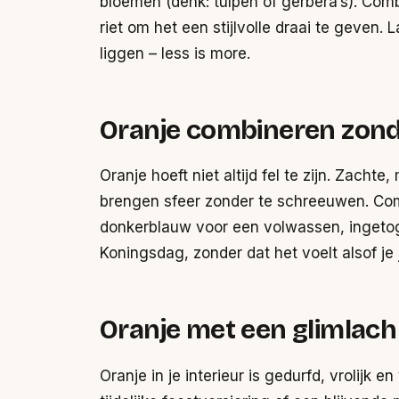
bloemen (denk: tulpen of gerbera’s). Comb
riet om het een stijlvolle draai te geven. 
liggen – less is more.
Oranje combineren zond
Oranje hoeft niet altijd fel te zijn. Zachte
brengen sfeer zonder te schreeuwen. Com
donkerblauw voor een volwassen, ingetog
Koningsdag, zonder dat het voelt alsof j
Oranje met een glimlach
Oranje in je interieur is gedurfd, vrolijk e