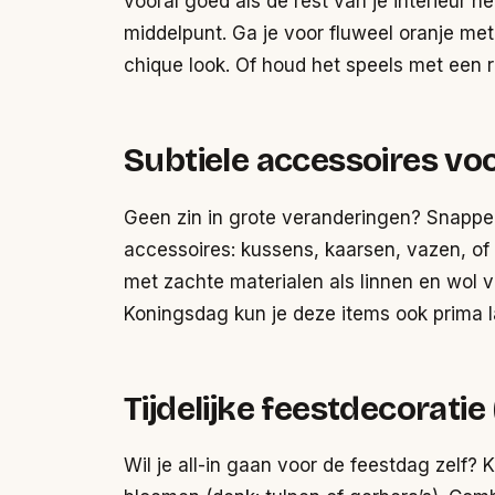
vooral goed als de rest van je interieur n
middelpunt. Ga je voor fluweel oranje met
chique look. Of houd het speels met een r
Subtiele accessoires voo
Geen zin in grote veranderingen? Snappe
accessoires: kussens, kaarsen, vazen, of z
met zachte materialen als linnen en wol 
Koningsdag kun je deze items ook prima l
Tijdelijke feestdecoratie
Wil je all-in gaan voor de feestdag zelf? K