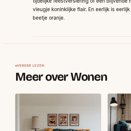
tijdelijke feestversiering of een blijvend
vleugje koninklijke flair. En eerlijk is eerli
beetje oranje.
VERDER LEZEN
Meer over Wonen