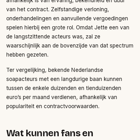
afhankelijk is van ervaring, bekendheid en duur
van het contract. Zelfstandige verloning,
onderhandelingen en aanvullende vergoedingen
spelen hierbij een grote rol. Omdat Jette een van
de langstzittende acteurs was, zal ze
waarschijnlijk aan de bovenzijde van dat spectrum
hebben gezeten.
Ter vergelijking, bekende Nederlandse
soapacteurs met een langdurige baan kunnen
tussen de enkele duizenden en tienduizenden
euro’s per maand verdienen, afhankelijk van
populariteit en contractvoorwaarden.
Wat kunnen fans en