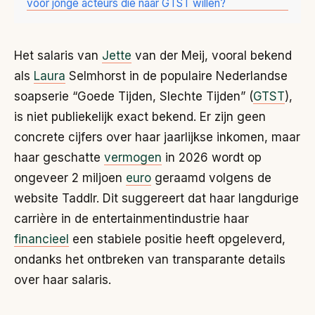
voor jonge acteurs die naar GTST willen?
Het salaris van
Jette
van der Meij, vooral bekend
als
Laura
Selmhorst in de populaire Nederlandse
soapserie “Goede Tijden, Slechte Tijden” (
GTST
),
is niet publiekelijk exact bekend. Er zijn geen
concrete cijfers over haar jaarlijkse inkomen, maar
haar geschatte
vermogen
in 2026 wordt op
ongeveer 2 miljoen
euro
geraamd volgens de
website Taddlr. Dit suggereert dat haar langdurige
carrière in de entertainmentindustrie haar
financieel
een stabiele positie heeft opgeleverd,
ondanks het ontbreken van transparante details
over haar salaris.