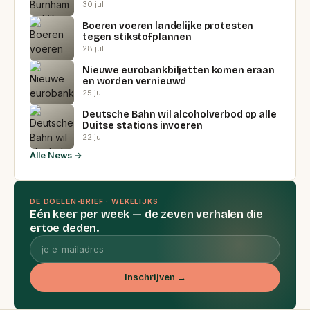
30 jul
Boeren voeren landelijke protesten
tegen stikstofplannen
28 jul
Nieuwe eurobankbiljetten komen eraan
en worden vernieuwd
25 jul
Deutsche Bahn wil alcoholverbod op alle
Duitse stations invoeren
22 jul
Alle News →
DE DOELEN-BRIEF · WEKELIJKS
Eén keer per week — de zeven verhalen die
ertoe deden.
Inschrijven →