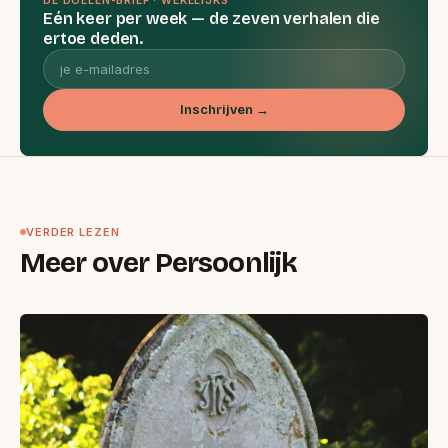
DE DOELEN-BRIEF · WEKELIJKS
Eén keer per week — de zeven verhalen die
ertoe deden.
Inschrijven →
VERDER LEZEN
Meer over Persoonlijk